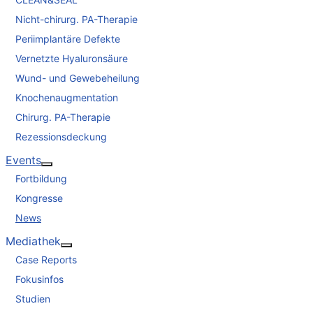
Nicht-chirurg. PA-Therapie
Periimplantäre Defekte
Vernetzte Hyaluronsäure
Wund- und Gewebeheilung
Knochenaugmentation
Chirurg. PA-Therapie
Rezessionsdeckung
Events
Weitere Informationen: Events
Fortbildung
Kongresse
News
Mediathek
Weitere Informationen: Mediathek
Case Reports
Fokusinfos
Studien