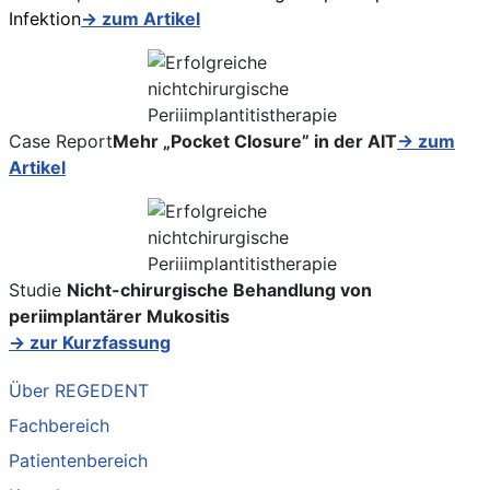
Infektion
→ zum Artikel
Case Report
Mehr „Pocket Closure” in der AIT
→ zum
Artikel
Studie
Nicht-chirurgische Behandlung von
periimplantärer Mukositis
→ zur Kurzfassung
Über REGEDENT
Fachbereich
Patientenbereich