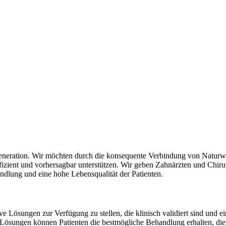
eration. Wir möchten durch die konsequente Verbindung von Naturwi
fizient und vorhersagbar unterstützen. Wir geben Zahnärzten und Chiru
andlung und eine hohe Lebensqualität der Patienten.
sungen zur Verfügung zu stellen, die klinisch validiert sind und ein
Lösungen können Patienten die bestmögliche Behandlung erhalten, die 