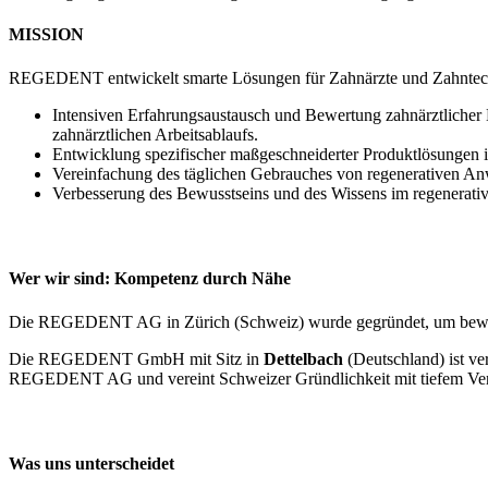
MISSION
REGEDENT entwickelt smarte Lösungen für Zahnärzte und Zahntec
Intensiven Erfahrungsaustausch und Bewertung zahnärztlicher
zahnärztlichen Arbeitsablaufs.
Entwicklung spezifischer maßgeschneiderter Produktlösungen 
Vereinfachung des täglichen Gebrauches von regenerativen An
Verbesserung des Bewusstseins und des Wissens im regenerative
Wer wir sind: Kompetenz durch Nähe
Die REGEDENT AG in Zürich (Schweiz) wurde gegründet, um bewähr
Die REGEDENT GmbH mit Sitz in
Dettelbach
(Deutschland) ist ve
REGEDENT AG und vereint Schweizer Gründlichkeit mit tiefem Verst
Was uns unterscheidet