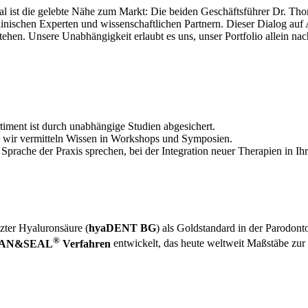
l ist die gelebte Nähe zum Markt: Die beiden Geschäftsführer Dr. Tho
linischen Experten und wissenschaftlichen Partnern. Dieser Dialog auf 
tehen. Unsere Unabhängigkeit erlaubt es uns, unser Portfolio allein na
iment ist durch unabhängige Studien abgesichert.
, wir vermitteln Wissen in Workshops und Symposien.
 Sprache der Praxis sprechen, bei der Integration neuer Therapien in Ihr
tzter Hyaluronsäure (
hyaDENT BG
) als Goldstandard in der Parodont
®
AN&SEAL
Verfahren
entwickelt, das heute weltweit Maßstäbe zur 