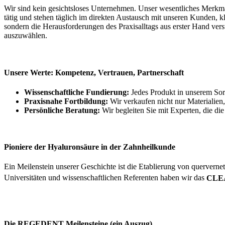
Wir sind kein gesichtsloses Unternehmen. Unser wesentliches Merkma
tätig und stehen täglich im direkten Austausch mit unseren Kunden, k
sondern die Herausforderungen des Praxisalltags aus erster Hand vers
auszuwählen.
Unsere Werte: Kompetenz, Vertrauen, Partnerschaft
Wissenschaftliche Fundierung:
Jedes Produkt in unserem Sort
Praxisnahe Fortbildung:
Wir verkaufen nicht nur Materialien
Persönliche Beratung:
Wir begleiten Sie mit Experten, die die
Pioniere der Hyaluronsäure in der Zahnheilkunde
Ein Meilenstein unserer Geschichte ist die Etablierung von querverne
Universitäten und wissenschaftlichen Referenten haben wir das
CLE
Die REGEDENT Meilensteine (ein Auszug)