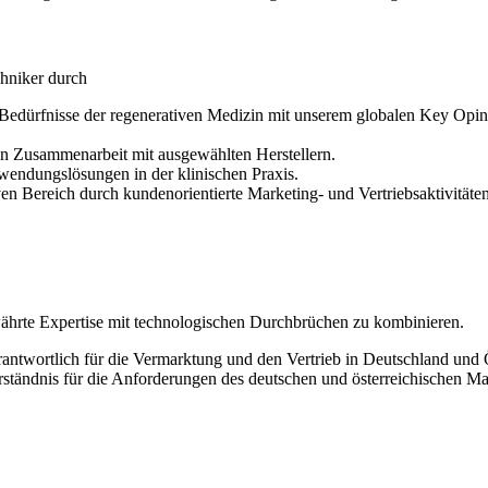
hniker durch
 Bedürfnisse der regenerativen Medizin mit unserem globalen Key Opi
in Zusammenarbeit mit ausgewählten Herstellern.
wendungslösungen in der klinischen Praxis.
n Bereich durch kundenorientierte Marketing- und Vertriebsaktivitäten
te Expertise mit technologischen Durchbrüchen zu kombinieren.
rantwortlich für die Vermarktung und den Vertrieb in Deutschland und Ö
ändnis für die Anforderungen des deutschen und österreichischen Ma