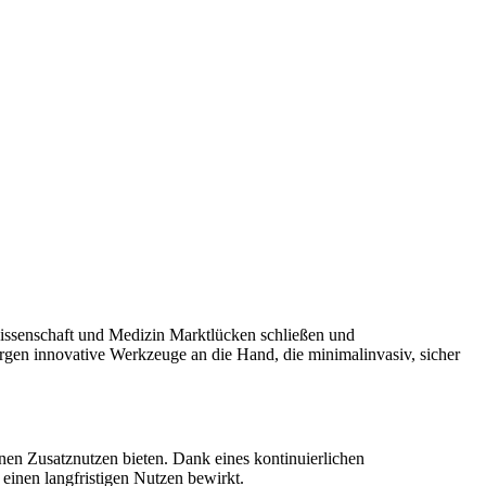
ssenschaft und Medizin Marktlücken schließen und
rgen innovative Werkzeuge an die Hand, die minimalinvasiv, sicher
en Zusatznutzen bieten. Dank eines kontinuierlichen
einen langfristigen Nutzen bewirkt.