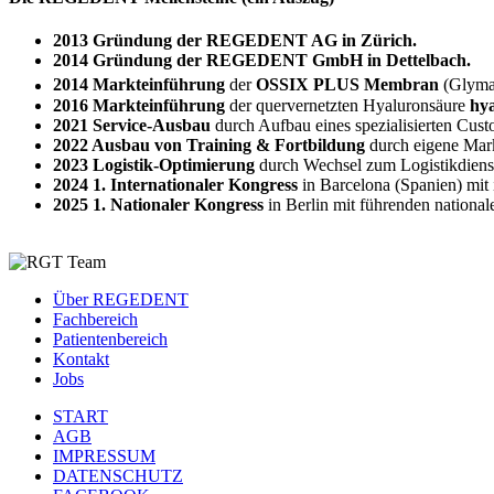
2013 Gründung der REGEDENT AG in Zürich.
2014 Gründung der REGEDENT GmbH in Dettelbach.
2014 Markteinführung
der
OSSIX PLUS Membran
(Glyma
2016 Markteinführung
der quervernetzten Hyaluronsäure
hya
2021 Service-Ausbau
durch Aufbau eines spezialisierten Cus
2022 Ausbau von Training & Fortbildung
durch eigene Mar
2023 Logistik-Optimierung
durch Wechsel zum Logistikdiens
2024 1. Internationaler Kongress
in Barcelona (Spanien) mit 
2025 1. Nationaler Kongress
in Berlin mit führenden national
Über REGEDENT
Fachbereich
Patientenbereich
Kontakt
Jobs
START
AGB
IMPRESSUM
DATENSCHUTZ