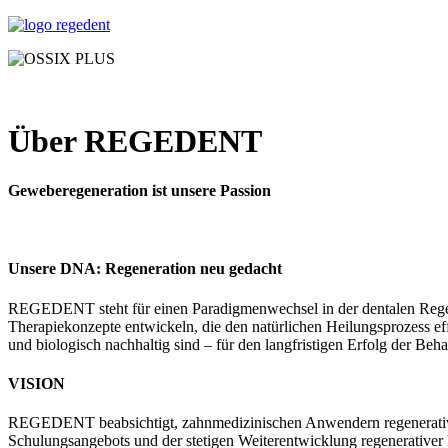
Über REGEDENT
Geweberegeneration ist unsere Passion
Unsere DNA: Regeneration neu gedacht
REGEDENT steht für einen Paradigmenwechsel in der dentalen Regen
Therapiekonzepte entwickeln, die den natürlichen Heilungsprozess ef
und biologisch nachhaltig sind – für den langfristigen Erfolg der Beh
VISION
REGEDENT beabsichtigt, zahnmedizinischen Anwendern regenerative Lö
Schulungsangebots und der stetigen Weiterentwicklung regenerativer 