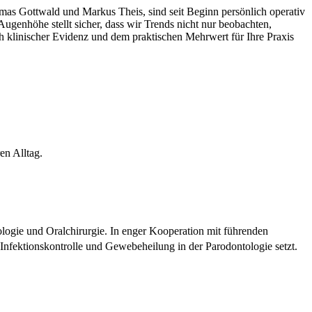
mas Gottwald und Markus Theis, sind seit Beginn persönlich operativ
Augenhöhe stellt sicher, dass wir Trends nicht nur beobachten,
ch klinischer Evidenz und dem praktischen Mehrwert für Ihre Praxis
en Alltag.
ologie und Oralchirurgie. In enger Kooperation mit führenden
Infektionskontrolle und Gewebeheilung in der Parodontologie setzt.