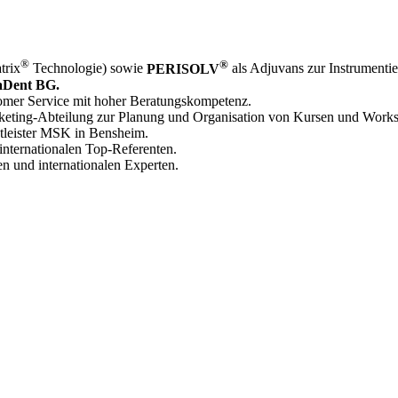
®
®
trix
Technologie) sowie
PERISOLV
als Adjuvans zur Instrumenti
Dent BG.
tomer Service mit hoher Beratungskompetenz.
keting-Abteilung zur Planung und Organisation von Kursen und Work
tleister MSK in Bensheim.
internationalen Top-Referenten.
en und internationalen Experten.